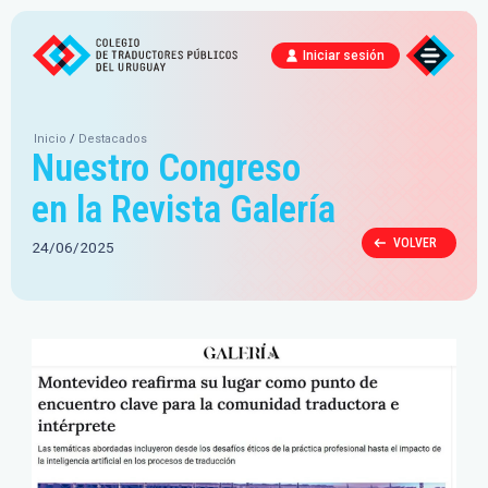
Iniciar sesión
Inicio
/
Destacados
Nuestro Congreso
en la Revista Galería
VOLVER
24/06/2025